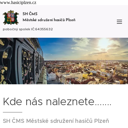
www.hasiciplzen.cz
SH ČMS
Městské sdružení hasičů Plzeň
pobočný spolek IČ:64355632
Kde nás naleznete.......
SH ČMS Městské sdružení hasičů Plzeň