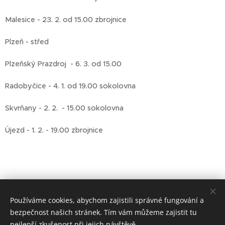
Malesice - 23. 2. od 15.00 zbrojnice
Plzeň - střed
Plzeňský Prazdroj - 6. 3. od 15.00
Radobyčice - 4. 1. od 19.00 sokolovna
Skvrňany - 2. 2. - 15.00 sokolovna
Újezd - 1. 2. - 19.00 zbrojnice
Share
Používáme cookies, abychom zajistili správné fungování a
bezpečnost našich stránek. Tím vám můžeme zajistit tu
nejlepší zkušenost při jejich návštěvě.