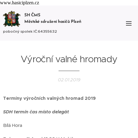
www.hasiciplzen.cz
SH ČMS
Městské sdružení hasičů Plzeň
pobočný spolek IČ:64355632
Výroční valné hromady
02.01.2019
Termíny výročních valných hromad 2019
SDH termín čas místo delegát
Bílá Hora